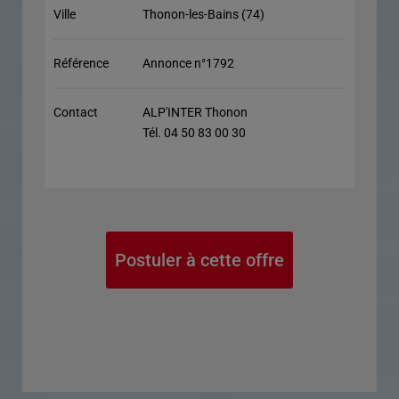
Ville
Thonon-les-Bains (74)
Référence
Annonce n°1792
Contact
ALP'INTER Thonon
Tél. 04 50 83 00 30
Postuler à cette offre