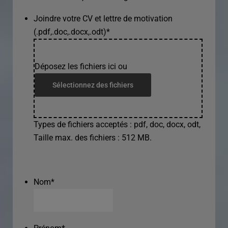
Joindre votre CV et lettre de motivation
(.pdf,.doc,.docx,.odt)
*
Déposez les fichiers ici ou
Sélectionnez des fichiers
Types de fichiers acceptés : pdf, doc, docx, odt,
Taille max. des fichiers : 512 MB.
Nom
*