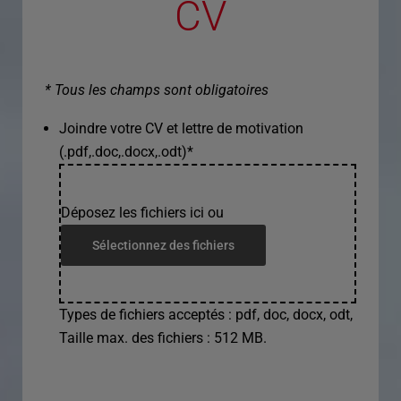
CV
* Tous les champs sont obligatoires
Joindre votre CV et lettre de motivation
(.pdf,.doc,.docx,.odt)
*
Déposez les fichiers ici ou
Sélectionnez des fichiers
Types de fichiers acceptés : pdf, doc, docx, odt,
Taille max. des fichiers : 512 MB.