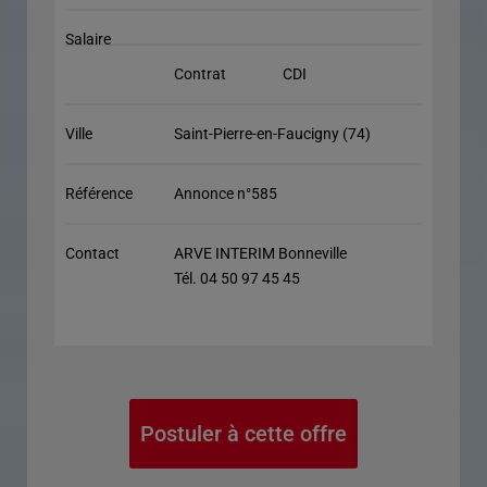
Salaire
Contrat
CDI
Ville
Saint-Pierre-en-Faucigny (74)
Référence
Annonce n°585
Contact
ARVE INTERIM Bonneville
Tél. 04 50 97 45 45
Postuler à cette offre