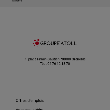
l'annonce.
1, place Firmin Gautier - 38000 Grenoble
Tél. : 04 76 12 18 70
Offres d’emplois
Agences intérim