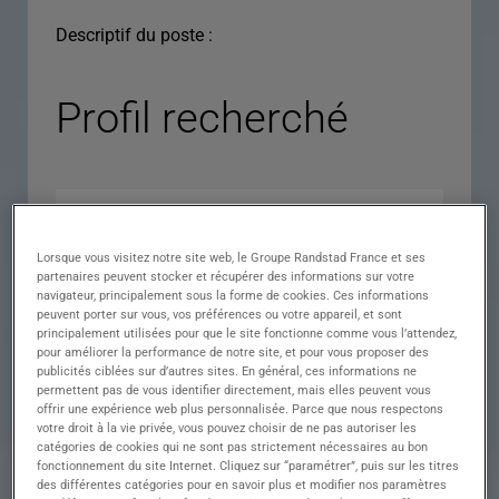
Descriptif du poste :
Profil recherché
Lorsque vous visitez notre site web, le Groupe Randstad France et ses
partenaires peuvent stocker et récupérer des informations sur votre
navigateur, principalement sous la forme de cookies. Ces informations
peuvent porter sur vous, vos préférences ou votre appareil, et sont
principalement utilisées pour que le site fonctionne comme vous l’attendez,
pour améliorer la performance de notre site, et pour vous proposer des
Expérience
publicités ciblées sur d’autres sites. En général, ces informations ne
permettent pas de vous identifier directement, mais elles peuvent vous
Salaire
offrir une expérience web plus personnalisée. Parce que nous respectons
votre droit à la vie privée, vous pouvez choisir de ne pas autoriser les
Contrat
catégories de cookies qui ne sont pas strictement nécessaires au bon
fonctionnement du site Internet. Cliquez sur “paramétrer”, puis sur les titres
()
des différentes catégories pour en savoir plus et modifier nos paramètres
Ville