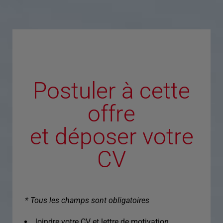
Postuler à cette
offre
et déposer votre
CV
* Tous les champs sont obligatoires
Joindre votre CV et lettre de motivation