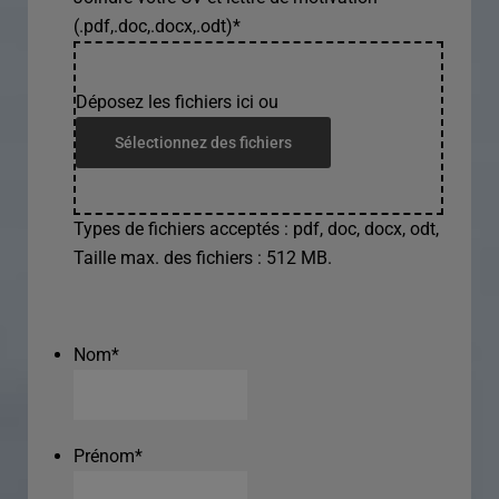
(.pdf,.doc,.docx,.odt)
*
Déposez les fichiers ici ou
Sélectionnez des fichiers
Types de fichiers acceptés : pdf, doc, docx, odt,
Taille max. des fichiers : 512 MB.
Nom
*
Prénom
*