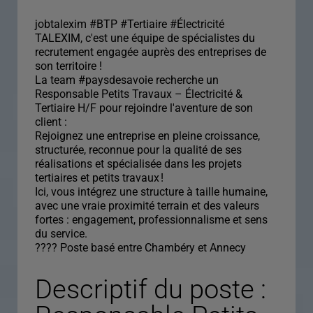
jobtalexim #BTP #Tertiaire #Électricité
TALEXIM, c'est une équipe de spécialistes du
recrutement engagée auprès des entreprises de
son territoire !
La team #paysdesavoie recherche un
Responsable Petits Travaux – Électricité &
Tertiaire H/F pour rejoindre l'aventure de son
client :
Rejoignez une entreprise en pleine croissance,
structurée, reconnue pour la qualité de ses
réalisations et spécialisée dans les projets
tertiaires et petits travaux !
Ici, vous intégrez une structure à taille humaine,
avec une vraie proximité terrain et des valeurs
fortes : engagement, professionnalisme et sens
du service.
???? Poste basé entre Chambéry et Annecy
Descriptif du poste :