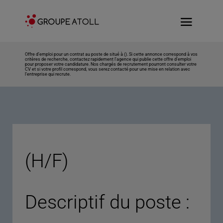
Offre d’emploi pour un contrat au poste de situé à (). Si cette annonce correspond à vos
critères de recherche, contactez rapidement l’agence qui publie cette offre d’emploi
pour proposer votre candidature. Nos chargés de recrutement pourront consulter votre
CV et si votre profil correspond, vous serez contacté pour une mise en relation avec
l’entreprise qui recrute.
(H/F)
Descriptif du poste :