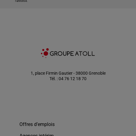
l'annonce.
1, place Firmin Gautier - 38000 Grenoble
Tél. : 04 76 12 18 70
Offres d’emplois
Agences intérim