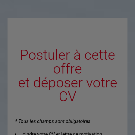
Postuler à cette
offre
et déposer votre
CV
* Tous les champs sont obligatoires
Joindre votre CV et lettre de motivation