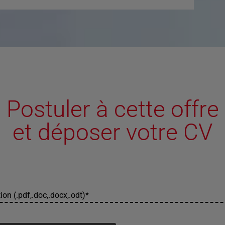
Postuler à cette offre
et déposer votre CV
ion (.pdf,.doc,.docx,.odt)
*