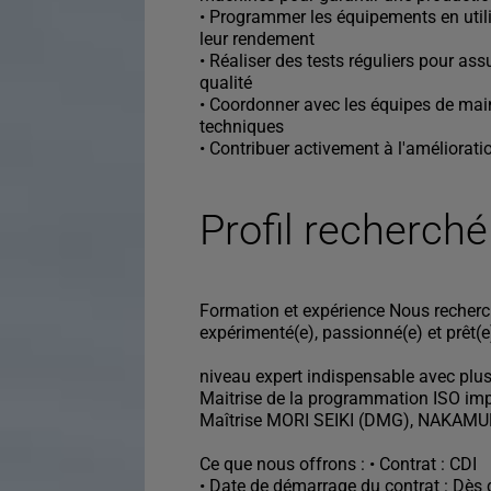
• Programmer les équipements en utili
leur rendement
• Réaliser des tests réguliers pour as
qualité
• Coordonner avec les équipes de main
techniques
• Contribuer activement à l'améliorat
Profil recherché
Formation et expérience Nous reche
expérimenté(e), passionné(e) et prêt(e
niveau expert indispensable avec plu
Maitrise de la programmation ISO imp
Maîtrise MORI SEIKI (DMG), NAKAMU
Ce que nous offrons : • Contrat : CDI
• Date de démarrage du contrat : Dès 