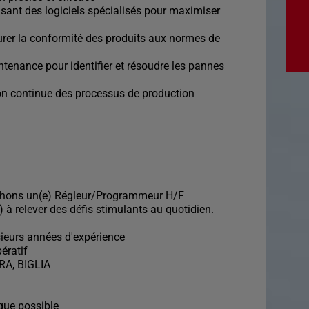
sant des logiciels spécialisés pour maximiser
surer la conformité des produits aux normes de
tenance pour identifier et résoudre les pannes
ion continue des processus de production
rchons un(e) Régleur/Programmeur H/F
) à relever des défis stimulants au quotidien.
sieurs années d'expérience
ératif
RA, BIGLIA
que possible