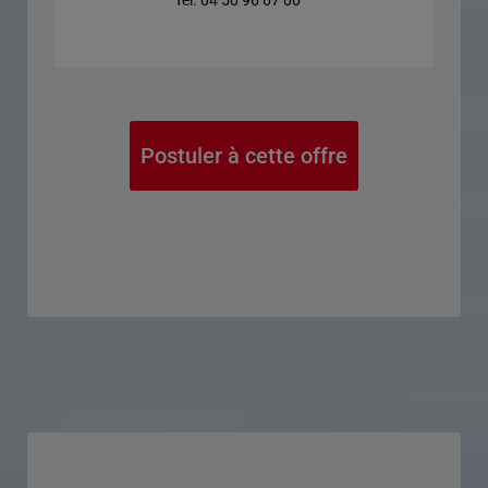
Tél. 04 50 96 67 00
Postuler à cette offre