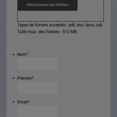
Sélectionnez des fichiers
Types de fichiers acceptés : pdf, doc, docx, odt,
Taille max. des fichiers : 512 MB.
Nom
*
Prénom
*
Email
*