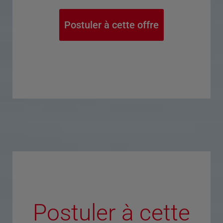
Postuler à cette offre
Postuler à cette