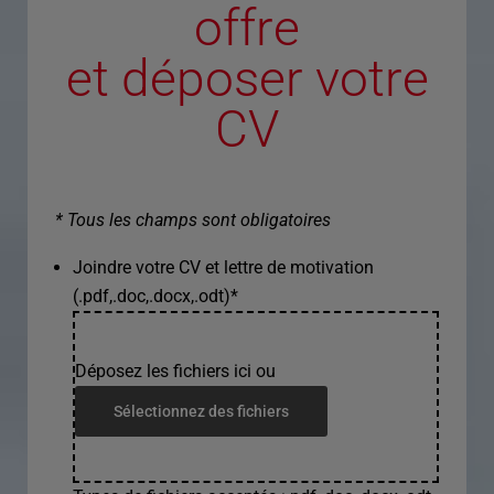
offre
et déposer votre
CV
* Tous les champs sont obligatoires
Joindre votre CV et lettre de motivation
(.pdf,.doc,.docx,.odt)
*
Déposez les fichiers ici ou
Sélectionnez des fichiers