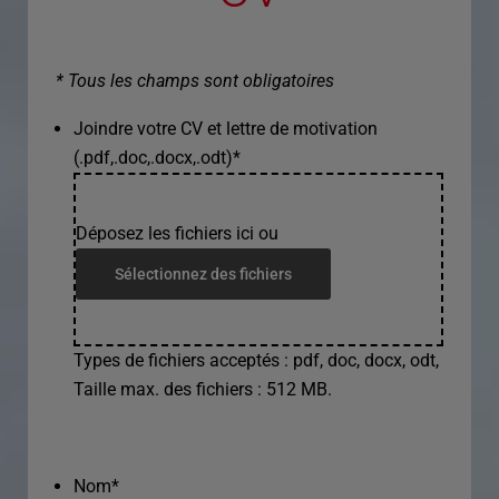
* Tous les champs sont obligatoires
Joindre votre CV et lettre de motivation
(.pdf,.doc,.docx,.odt)
*
Déposez les fichiers ici ou
Sélectionnez des fichiers
Types de fichiers acceptés : pdf, doc, docx, odt,
Taille max. des fichiers : 512 MB.
Nom
*