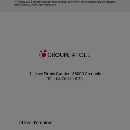
N’hésitez pas à prendre contact pour déposer votre CV si votre candidature correspond
bien au poste décrit dans l'annonce.
1, place Firmin Gautier - 38000 Grenoble
Tél. : 04 76 12 18 70
Offres d’emplois