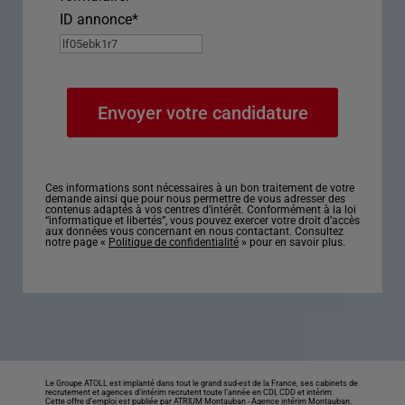
ID annonce
*
Ces informations sont nécessaires à un bon traitement de votre
demande ainsi que pour nous permettre de vous adresser des
contenus adaptés à vos centres d’intérêt. Conformément à la loi
“informatique et libertés”, vous pouvez exercer votre droit d’accès
aux données vous concernant en nous contactant. Consultez
notre page «
Politique de confidentialité
» pour en savoir plus.
Le Groupe ATOLL est implanté dans tout le grand sud-est de la France, ses cabinets de
recrutement et agences d’intérim recrutent toute l’année en CDI, CDD et intérim.
Cette offre d’emploi est publiée par ATRIUM Montauban -
Agence intérim Montauban
.