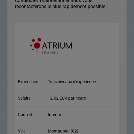
Candidatez maintenant et nous vous
recontacterons le plus rapidement possible !
Expérience
Tous niveaux d'expérience
Salaire
12.02 EUR par heure
Contrat
Interim
Ville
Montauban (82)