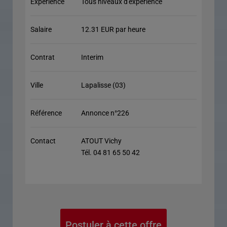
Expérience
Tous niveaux d'expérience
Salaire
12.31 EUR par heure
Contrat
Interim
Ville
Lapalisse (03)
Référence
Annonce n°226
Contact
ATOUT Vichy
Tél. 04 81 65 50 42
Postuler à cette offre