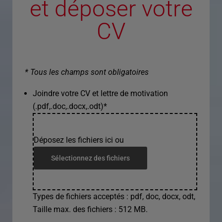
et déposer votre
CV
* Tous les champs sont obligatoires
Joindre votre CV et lettre de motivation
(.pdf,.doc,.docx,.odt)
*
Déposez les fichiers ici ou
Sélectionnez des fichiers
Types de fichiers acceptés : pdf, doc, docx, odt,
Taille max. des fichiers : 512 MB.