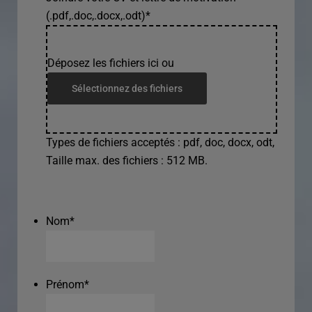
(.pdf,.doc,.docx,.odt)
*
Déposez les fichiers ici ou
Sélectionnez des fichiers
Types de fichiers acceptés : pdf, doc, docx, odt,
Taille max. des fichiers : 512 MB.
Nom
*
Prénom
*