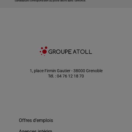
candidature correspond bien au poste décrit dans l'annonce.
1, place Firmin Gautier - 38000 Grenoble
Tél. : 04 76 12 18 70
Offres d’emplois
Agences intérim