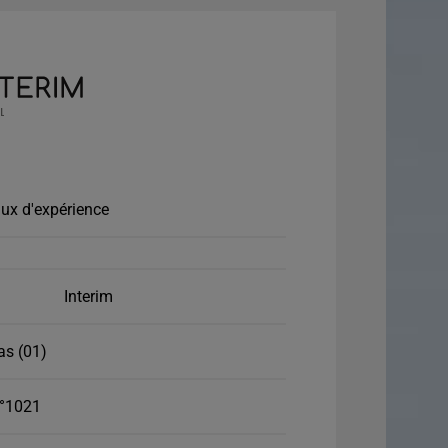
ux d'expérience
Interim
as (01)
°1021