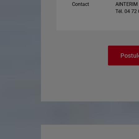
Contact
AINTERIM 
Tél. 04 72
Postul