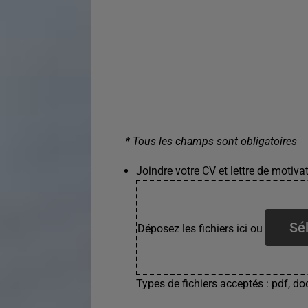
* Tous les champs sont obligatoires
Joindre votre CV et lettre de motivat
Sél
Déposez les fichiers ici ou
Types de fichiers acceptés : pdf, doc