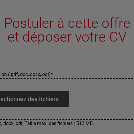
Postuler à cette offre
et déposer votre CV
ion (.pdf,.doc,.docx,.odt)
*
ectionnez des fichiers
, docx, odt, Taille max. des fichiers : 512 MB.