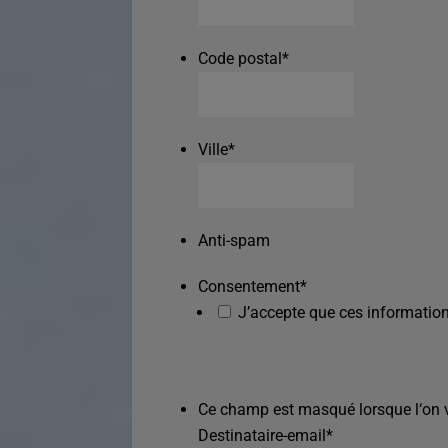
Code postal
*
Ville
*
Anti-spam
Consentement
*
J’accepte que ces information
Ce champ est masqué lorsque l‘on vo
Destinataire-email
*