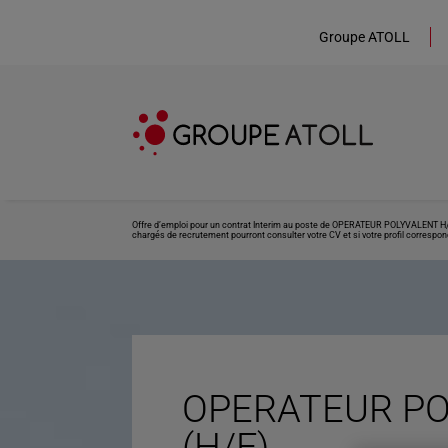
Groupe ATOLL
Offre d’emploi pour un contrat Interim au poste de OPERATEUR POLYVALENT H/F s
chargés de recrutement pourront consulter votre CV et si votre profil correspond
OPERATEUR PO
(H/F)