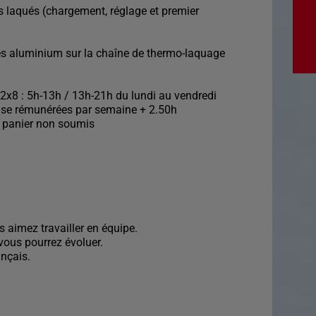
s laqués (chargement, réglage et premier
és aluminium sur la chaîne de thermo-laquage
 2x8 : 5h-13h / 13h-21h du lundi au vendredi
ause rémunérées par semaine + 2.50h
 panier non soumis
 aimez travailler en équipe.
vous pourrez évoluer.
ançais.