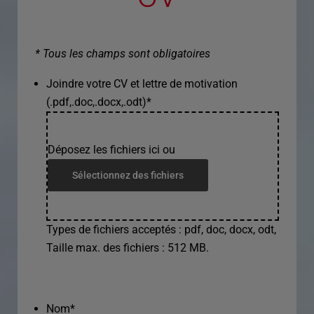
* Tous les champs sont obligatoires
Joindre votre CV et lettre de motivation
(.pdf,.doc,.docx,.odt)
*
Déposez les fichiers ici ou
Sélectionnez des fichiers
Types de fichiers acceptés : pdf, doc, docx, odt,
Taille max. des fichiers : 512 MB.
Nom
*