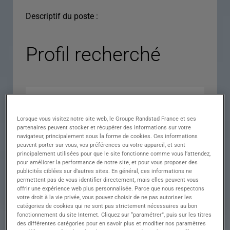
Descriptif du poste :
Profil recherché
Lorsque vous visitez notre site web, le Groupe Randstad France et ses
partenaires peuvent stocker et récupérer des informations sur votre
navigateur, principalement sous la forme de cookies. Ces informations
peuvent porter sur vous, vos préférences ou votre appareil, et sont
principalement utilisées pour que le site fonctionne comme vous l’attendez,
pour améliorer la performance de notre site, et pour vous proposer des
Expérience
publicités ciblées sur d’autres sites. En général, ces informations ne
permettent pas de vous identifier directement, mais elles peuvent vous
Salaire
offrir une expérience web plus personnalisée. Parce que nous respectons
votre droit à la vie privée, vous pouvez choisir de ne pas autoriser les
Contrat
catégories de cookies qui ne sont pas strictement nécessaires au bon
fonctionnement du site Internet. Cliquez sur “paramétrer”, puis sur les titres
()
des différentes catégories pour en savoir plus et modifier nos paramètres
Ville