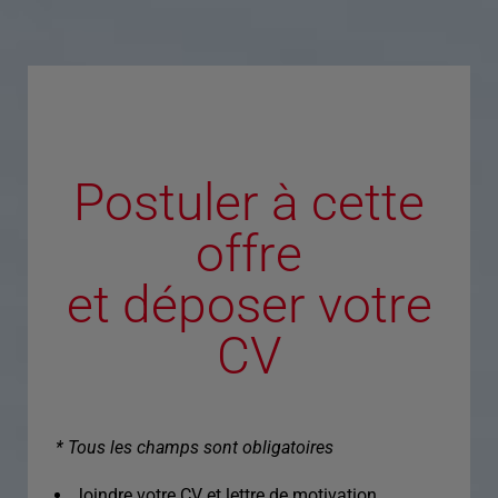
Postuler à cette
offre
et déposer votre
CV
* Tous les champs sont obligatoires
Joindre votre CV et lettre de motivation