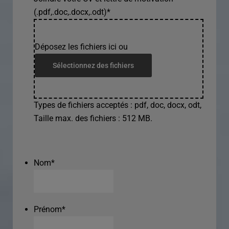
(.pdf,.doc,.docx,.odt)
*
Déposez les fichiers ici ou
Sélectionnez des fichiers
Types de fichiers acceptés : pdf, doc, docx, odt,
Taille max. des fichiers : 512 MB.
Nom
*
Prénom
*