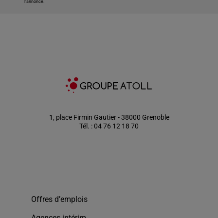
l'annonce.
1, place Firmin Gautier - 38000 Grenoble
Tél. : 04 76 12 18 70
Offres d’emplois
Agences intérim