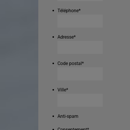
Téléphone
*
Adresse
*
Code postal
*
Ville
*
Anti-spam
Consentement
*