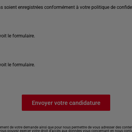
s soient enregistrées conformément à votre politique de confiden
it le formulaire.
it le formulaire.
ement de votre demande ainsi que pour nous permettre de vous adresser des contenu
, vous pouvez exercer votre droit d’accès aux données vous concernant en nous cont