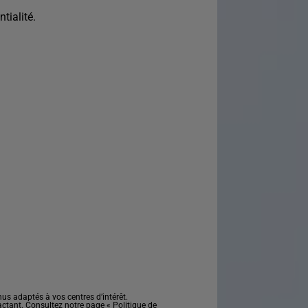
tialité.
s adaptés à vos centres d’intérêt.
actant. Consultez notre page «
Politique de