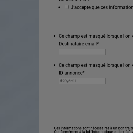
J’accepte que ces information
Ce champ est masqué lorsque l‘on vo
Destinataire-email
*
Ce champ est masqué lorsque l‘on vo
ID annonce
*
Ces informations sont nécessaires à un bon trait
Conformément à la loi “informatique et libertés”