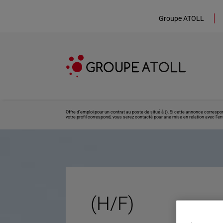
Groupe ATOLL
Offre d’emploi pour un contrat au poste de situé à (). Si cette annonce corresp
votre profil correspond, vous serez contacté pour une mise en relation avec l’ent
(H/F)