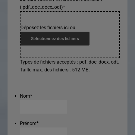
(.pdf,.doc,.docx,.odt)
*
Déposez les fichiers ici ou
Sélectionnez des fichiers
Types de fichiers acceptés : pdf, doc, docx, odt,
Taille max. des fichiers : 512 MB.
Nom
*
Prénom
*