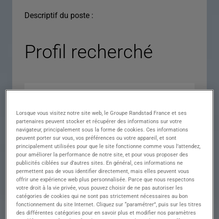
Descriptif du poste :
Profil recherché
Lorsque vous visitez notre site web, le Groupe Randstad France et ses
partenaires peuvent stocker et récupérer des informations sur votre
navigateur, principalement sous la forme de cookies. Ces informations
peuvent porter sur vous, vos préférences ou votre appareil, et sont
principalement utilisées pour que le site fonctionne comme vous l’attendez,
pour améliorer la performance de notre site, et pour vous proposer des
Expérience
publicités ciblées sur d’autres sites. En général, ces informations ne
permettent pas de vous identifier directement, mais elles peuvent vous
Salaire
offrir une expérience web plus personnalisée. Parce que nous respectons
votre droit à la vie privée, vous pouvez choisir de ne pas autoriser les
Contrat
catégories de cookies qui ne sont pas strictement nécessaires au bon
fonctionnement du site Internet. Cliquez sur “paramétrer”, puis sur les titres
()
des différentes catégories pour en savoir plus et modifier nos paramètres
Ville