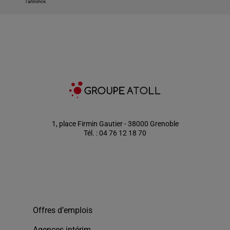
l'annonce.
1, place Firmin Gautier - 38000 Grenoble
Tél. : 04 76 12 18 70
Offres d’emplois
Agences intérim