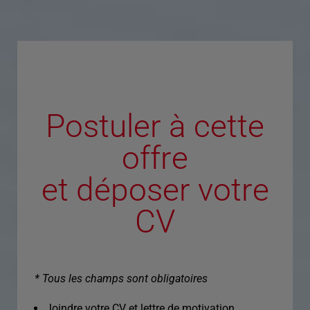
Postuler à cette
offre
et déposer votre
CV
* Tous les champs sont obligatoires
Joindre votre CV et lettre de motivation