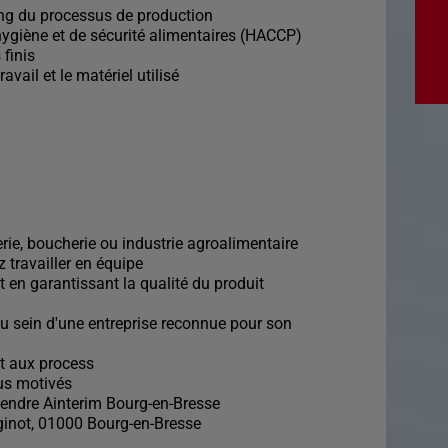
long du processus de production
d'hygiène et de sécurité alimentaires (HACCP)
 finis
ravail et le matériel utilisé
rie, boucherie ou industrie agroalimentaire
 travailler en équipe
t en garantissant la qualité du produit
au sein d'une entreprise reconnue pour son
et aux process
lus motivés
tendre Ainterim Bourg-en-Bresse
inot, 01000 Bourg-en-Bresse