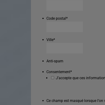
Code postal
*
Ville
*
Anti-spam
Consentement
*
J’accepte que ces information
Ce champ est masqué lorsque l‘on vo