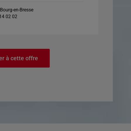
Bourg-en-Bresse
 14 02 02
er à cette offre