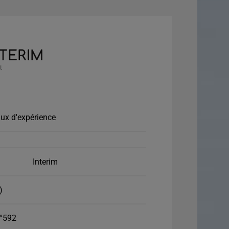
ux d'expérience
Interim
)
°592