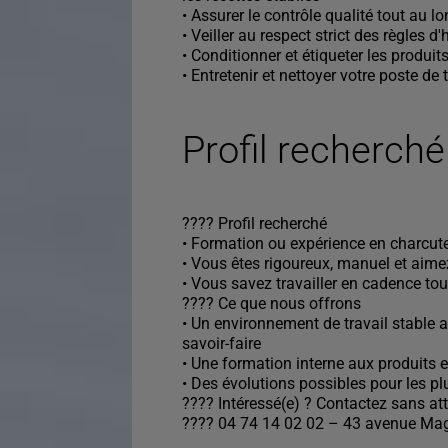
• Assurer le contrôle qualité tout au 
• Veiller au respect strict des règles 
• Conditionner et étiqueter les produits
• Entretenir et nettoyer votre poste de t
Profil recherché
???? Profil recherché
• Formation ou expérience en charcute
• Vous êtes rigoureux, manuel et aimez
• Vous savez travailler en cadence tou
???? Ce que nous offrons
• Un environnement de travail stable 
savoir-faire
• Une formation interne aux produits 
• Des évolutions possibles pour les p
???? Intéressé(e) ? Contactez sans at
???? 04 74 14 02 02 – 43 avenue Mag