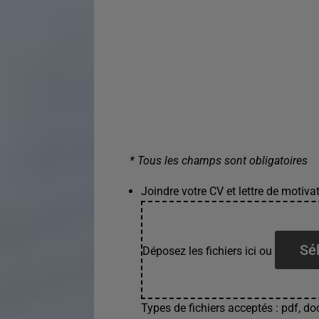
* Tous les champs sont obligatoires
Joindre votre CV et lettre de motivat
Sél
Déposez les fichiers ici ou
Types de fichiers acceptés : pdf, doc