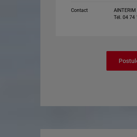
Contact
AINTERIM 
Tél. 04 74
Postul