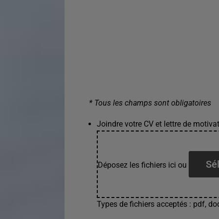
* Tous les champs sont obligatoires
Joindre votre CV et lettre de motivat
Sél
Déposez les fichiers ici ou
Types de fichiers acceptés : pdf, doc