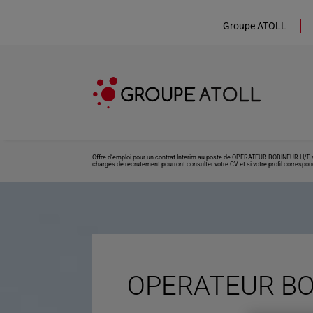
Groupe ATOLL
Offre d’emploi pour un contrat Interim au poste de OPERATEUR BOBINEUR H/F sit
chargés de recrutement pourront consulter votre CV et si votre profil correspond
OPERATEUR BOB