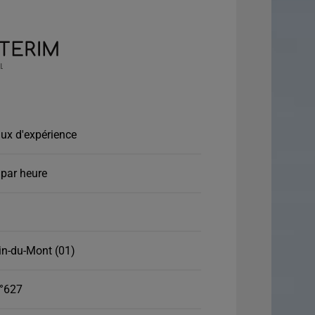
ux d'expérience
par heure
in-du-Mont (01)
°627