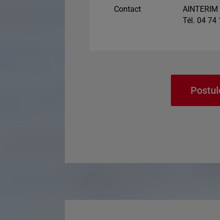
Contact
AINTERIM 
Tél. 04 74
Postul