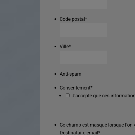
Code postal
*
Ville
*
Anti-spam
Consentement
*
J’accepte que ces information
Ce champ est masqué lorsque l‘on vo
Destinataire-email
*