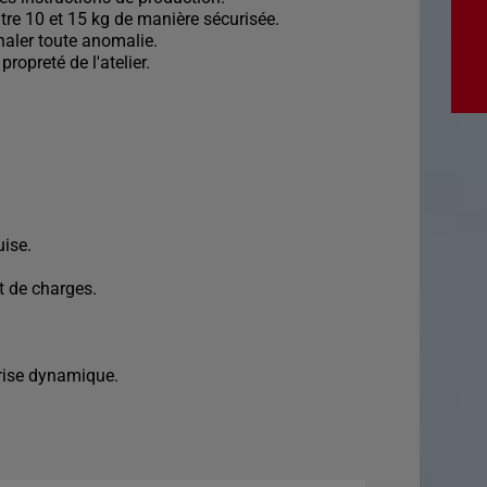
re 10 et 15 kg de manière sécurisée.
gnaler toute anomalie.
propreté de l'atelier.
uise.
t de charges.
prise dynamique.