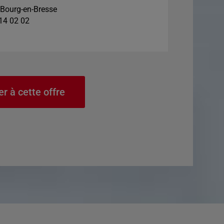
Bourg-en-Bresse
 14 02 02
er à cette offre