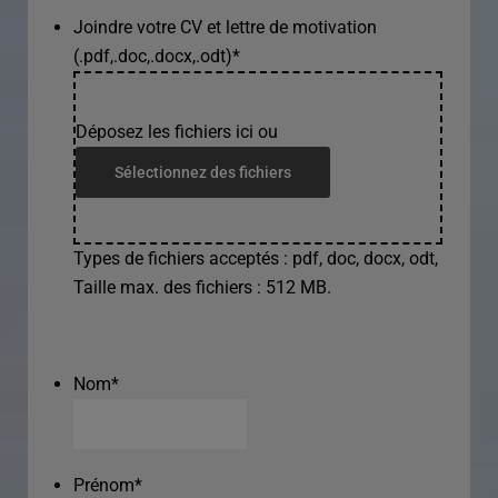
Joindre votre CV et lettre de motivation
(.pdf,.doc,.docx,.odt)
*
Déposez les fichiers ici ou
Sélectionnez des fichiers
Types de fichiers acceptés : pdf, doc, docx, odt,
Taille max. des fichiers : 512 MB.
Nom
*
Prénom
*