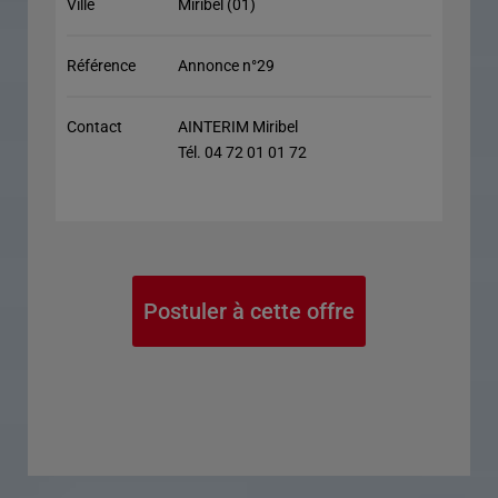
Ville
Miribel (01)
Référence
Annonce n°29
Contact
AINTERIM Miribel
Tél. 04 72 01 01 72
Postuler à cette offre