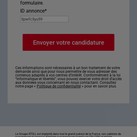
formulaire.
ID annonce
*
Ces informations sont nécessaires à un bon traitement de votre
demande ainsi que pour nous permettre de vous adresser des
contenus adaptés à vos centres d’intérêt. Conformément à la loi
“informatique et libertés”, vous pouvez exercer votre droit d’accès
aux données vous concernant en nous contactant. Consultez
notre page «
Politique de confidentialité
» pour en savoir plus.
Le Groupe ATOLL est implanté dans tout le grand sud-est de la France, ses cabinets de