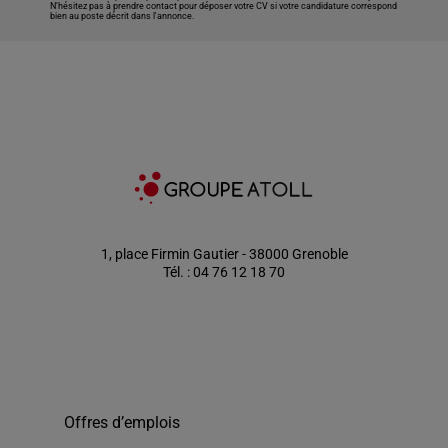
N’hésitez pas à prendre contact pour déposer votre CV si votre candidature correspond
bien au poste décrit dans l'annonce.
1, place Firmin Gautier - 38000 Grenoble
Tél. : 04 76 12 18 70
Offres d’emplois