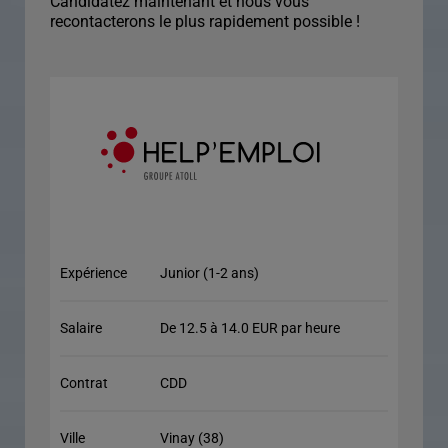
Candidatez maintenant et nous vous
recontacterons le plus rapidement possible !
Expérience
Junior (1-2 ans)
Salaire
De 12.5 à 14.0 EUR par heure
Contrat
CDD
Ville
Vinay (38)