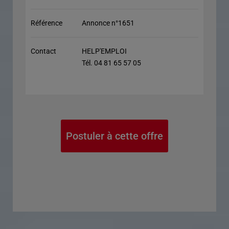
Référence
Annonce n°1651
Contact
HELP'EMPLOI
Tél. 04 81 65 57 05
Postuler à cette offre