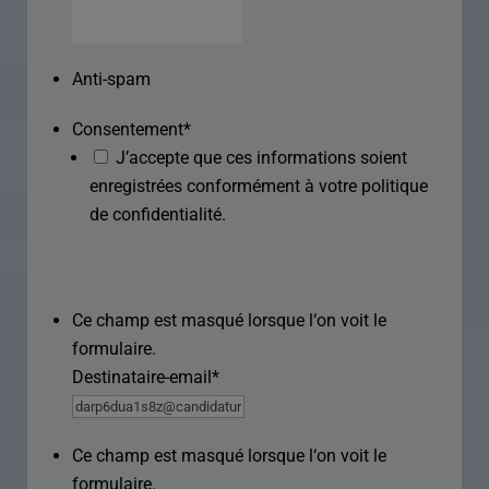
Anti-spam
Consentement
*
J’accepte que ces informations soient
enregistrées conformément à votre politique
de confidentialité.
Ce champ est masqué lorsque l‘on voit le
formulaire.
Destinataire-email
*
Ce champ est masqué lorsque l‘on voit le
formulaire.