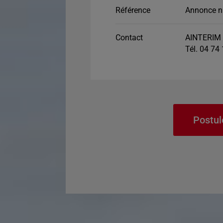
Référence
Annonce n
Contact
AINTERIM 
Tél. 04 74
Postul