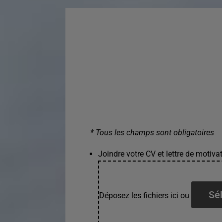
* Tous les champs sont obligatoires
Joindre votre CV et lettre de motivat
Sél
Déposez les fichiers ici ou