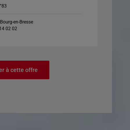
°83
Bourg-en-Bresse
 14 02 02
er à cette offre