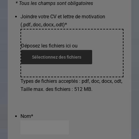
* Tous les champs sont obligatoires
Joindre votre CV et lettre de motivation
(.pdf,.doc,.docx,.odt)
*
Déposez les fichiers ici ou
Sélectionnez des fichiers
Types de fichiers acceptés : pdf, doc, docx, odt,
Taille max. des fichiers : 512 MB.
Nom
*