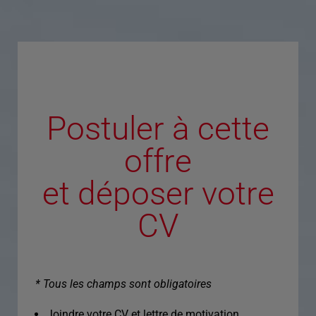
Postuler à cette
offre
et déposer votre
CV
* Tous les champs sont obligatoires
Joindre votre CV et lettre de motivation