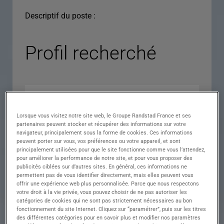
Descriptif du poste :
Profil recherché
Lorsque vous visitez notre site web, le Groupe Randstad France et ses
partenaires peuvent stocker et récupérer des informations sur votre
navigateur, principalement sous la forme de cookies. Ces informations
peuvent porter sur vous, vos préférences ou votre appareil, et sont
principalement utilisées pour que le site fonctionne comme vous l’attendez,
pour améliorer la performance de notre site, et pour vous proposer des
Expérience
publicités ciblées sur d’autres sites. En général, ces informations ne
permettent pas de vous identifier directement, mais elles peuvent vous
Salaire
offrir une expérience web plus personnalisée. Parce que nous respectons
votre droit à la vie privée, vous pouvez choisir de ne pas autoriser les
Contrat
catégories de cookies qui ne sont pas strictement nécessaires au bon
fonctionnement du site Internet. Cliquez sur “paramétrer”, puis sur les titres
()
des différentes catégories pour en savoir plus et modifier nos paramètres
Ville