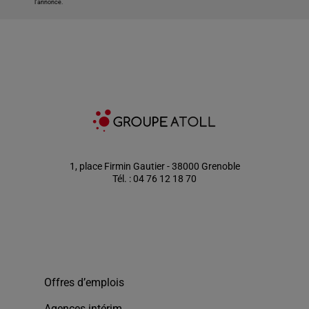
l'annonce.
1, place Firmin Gautier - 38000 Grenoble
Tél. : 04 76 12 18 70
Offres d’emplois
Agences intérim