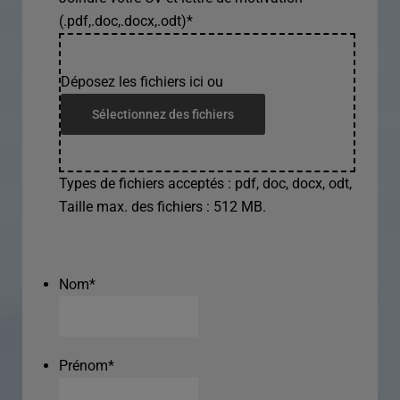
(.pdf,.doc,.docx,.odt)
*
Déposez les fichiers ici ou
Sélectionnez des fichiers
Types de fichiers acceptés : pdf, doc, docx, odt,
Taille max. des fichiers : 512 MB.
Nom
*
Prénom
*