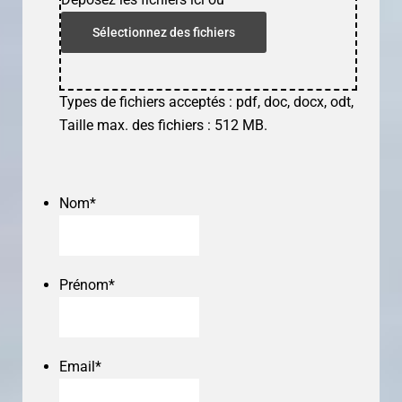
Sélectionnez des fichiers
Types de fichiers acceptés : pdf, doc, docx, odt,
Taille max. des fichiers : 512 MB.
Nom
*
Prénom
*
Email
*