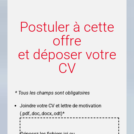
Postuler à cette
offre
et déposer votre
CV
* Tous les champs sont obligatoires
Joindre votre CV et lettre de motivation
(.pdf,.doc,.docx,.odt)
*
Déposez les fichiers ici ou