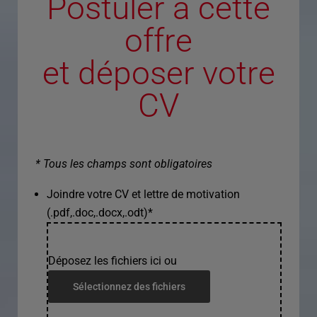
Postuler à cette
offre
et déposer votre
CV
* Tous les champs sont obligatoires
Joindre votre CV et lettre de motivation
(.pdf,.doc,.docx,.odt)
*
Déposez les fichiers ici ou
Sélectionnez des fichiers