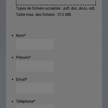
Types de fichiers acceptés : pdf, doc, docx, odt,
Taille max. des fichiers : 512 MB.
Nom
*
Prénom
*
Email
*
Téléphone
*