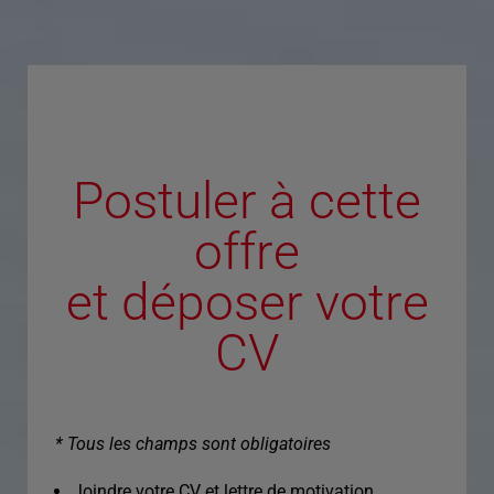
Postuler à cette
offre
et déposer votre
CV
* Tous les champs sont obligatoires
Joindre votre CV et lettre de motivation