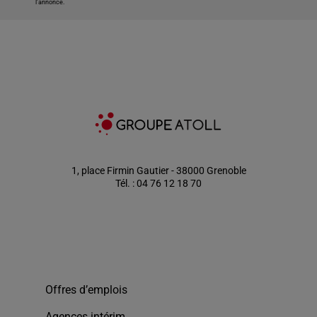
l'annonce.
1, place Firmin Gautier - 38000 Grenoble
Tél. : 04 76 12 18 70
Offres d’emplois
Agences intérim