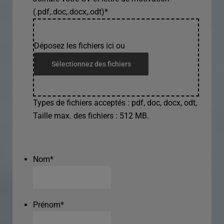
(.pdf,.doc,.docx,.odt)
*
Déposez les fichiers ici ou
Sélectionnez des fichiers
Types de fichiers acceptés : pdf, doc, docx, odt,
Taille max. des fichiers : 512 MB.
Nom
*
Prénom
*