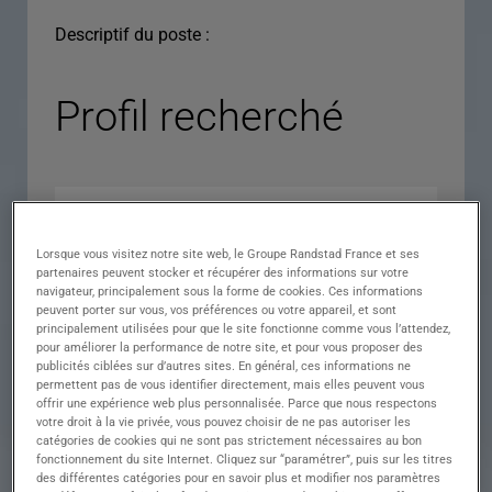
Descriptif du poste :
Profil recherché
Lorsque vous visitez notre site web, le Groupe Randstad France et ses
partenaires peuvent stocker et récupérer des informations sur votre
navigateur, principalement sous la forme de cookies. Ces informations
peuvent porter sur vous, vos préférences ou votre appareil, et sont
principalement utilisées pour que le site fonctionne comme vous l’attendez,
pour améliorer la performance de notre site, et pour vous proposer des
Expérience
publicités ciblées sur d’autres sites. En général, ces informations ne
permettent pas de vous identifier directement, mais elles peuvent vous
Salaire
offrir une expérience web plus personnalisée. Parce que nous respectons
votre droit à la vie privée, vous pouvez choisir de ne pas autoriser les
Contrat
catégories de cookies qui ne sont pas strictement nécessaires au bon
fonctionnement du site Internet. Cliquez sur “paramétrer”, puis sur les titres
()
des différentes catégories pour en savoir plus et modifier nos paramètres
Ville