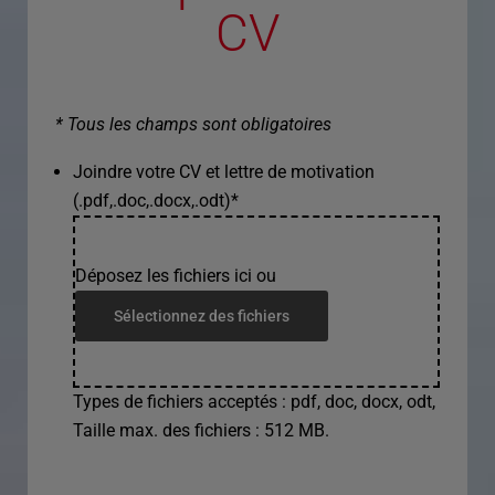
CV
* Tous les champs sont obligatoires
Joindre votre CV et lettre de motivation
(.pdf,.doc,.docx,.odt)
*
Déposez les fichiers ici ou
Sélectionnez des fichiers
Types de fichiers acceptés : pdf, doc, docx, odt,
Taille max. des fichiers : 512 MB.