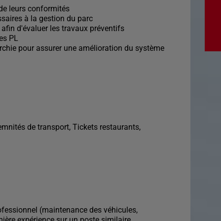
 de leurs conformités
ssaires à la gestion du parc
s afin d'évaluer les travaux préventifs
des PL
archie pour assurer une amélioration du système
nités de transport, Tickets restaurants,
fessionnel (maintenance des véhicules,
ière expérience sur un poste similaire.