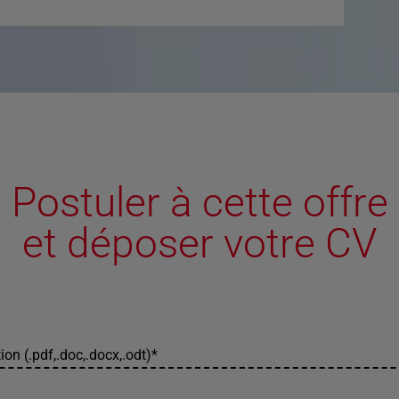
Postuler à cette offre
et déposer votre CV
ion (.pdf,.doc,.docx,.odt)
*