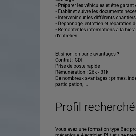
• Préparer les véhicules et être garant
• Etablir et suivre les documents néce
• Intervenir sur les différents chantier
• Dépannage, entretien et réparation 
• Remonter les informations à la hiér
d'entretien
Et sinon, on parle avantages ?
Contrat : CDI
Prise de poste rapide
Rémunération : 26k - 31k
De nombreux avantages : primes, indem
participation, ...
Profil recherché
Vous avez une formation type Bac pro
mécanique, électricien PL) et une prem