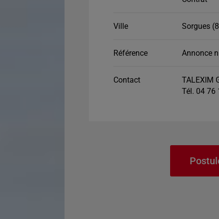
Ville
Sorgues (8
Référence
Annonce n
Contact
TALEXIM G
Tél. 04 76
Postul