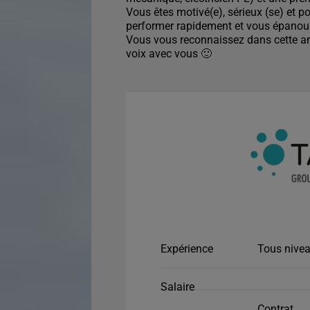
Vous êtes motivé(e), sérieux (se) et p
performer rapidement et vous épanoui
Vous vous reconnaissez dans cette ann
voix avec vous 🙂
Expérience
Tous nivea
Salaire
Contrat