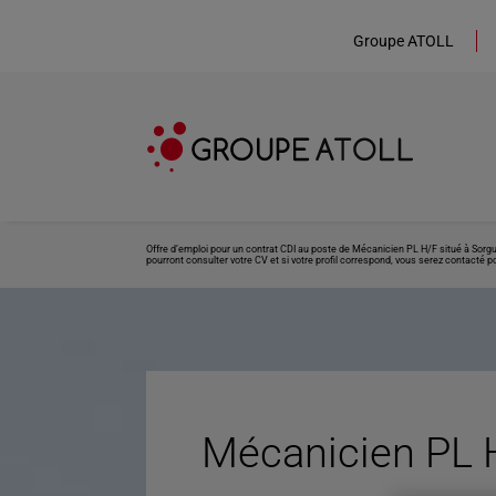
Groupe ATOLL
Offre d’emploi pour un contrat CDI au poste de Mécanicien PL H/F situé à Sorgu
pourront consulter votre CV et si votre profil correspond, vous serez contacté po
Mécanicien PL 