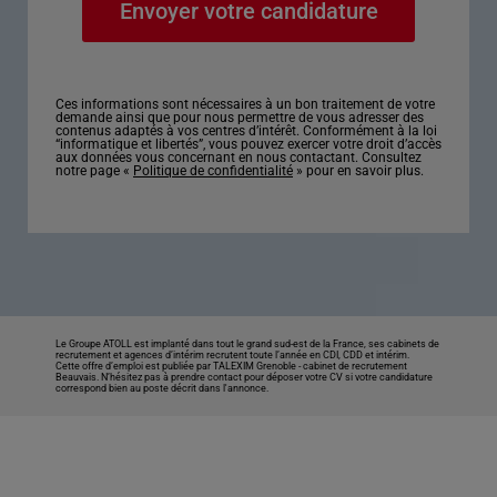
Ces informations sont nécessaires à un bon traitement de votre
demande ainsi que pour nous permettre de vous adresser des
contenus adaptés à vos centres d’intérêt. Conformément à la loi
“informatique et libertés”, vous pouvez exercer votre droit d’accès
aux données vous concernant en nous contactant. Consultez
notre page «
Politique de confidentialité
» pour en savoir plus.
Le Groupe ATOLL est implanté dans tout le grand sud-est de la France, ses cabinets de
recrutement et agences d’intérim recrutent toute l’année en CDI, CDD et intérim.
Cette offre d’emploi est publiée par TALEXIM Grenoble -
cabinet de recrutement
Beauvais
. N’hésitez pas à prendre contact pour déposer votre CV si votre candidature
correspond bien au poste décrit dans l'annonce.