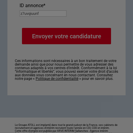
ID annonce
*
Ces informations sont nécessaires à un bon traitement de votre
demande ainsi que pour nous permettre de vous adresser des
contenus adaptés à vos centres d’intérêt. Conformément à la loi
“informatique et libertés”, vous pouvez exercer votre droit d’accès
aux données vous concernant en nous contactant. Consultez
notre page «
Politique de confidentialité
» pour en savoir plus.
Le Groupe ATOLL est implanté dans tout le grand sud-est de la France, ses cabinets de
recrutement et agences d’intérim recrutent toute l’année en CDI, CDD et intérim.
Cette offre d’emploi est publiée par ARVE INTERIM Sallanches -
Agence intérim