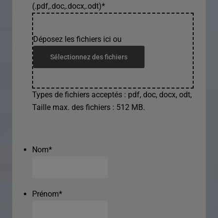
(.pdf,.doc,.docx,.odt)
*
Déposez les fichiers ici ou
Sélectionnez des fichiers
Types de fichiers acceptés : pdf, doc, docx, odt,
Taille max. des fichiers : 512 MB.
Nom
*
Prénom
*