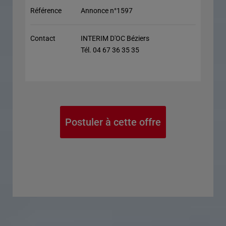
Référence
Annonce n°1597
Contact
INTERIM D'OC Béziers
Tél. 04 67 36 35 35
Postuler à cette offre