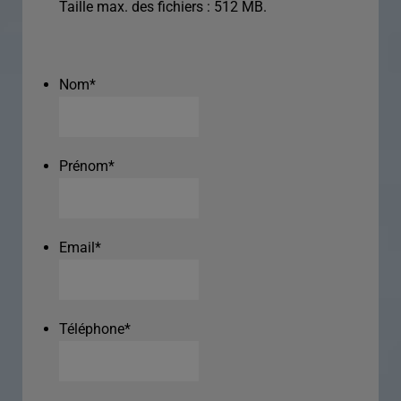
Taille max. des fichiers : 512 MB.
Nom
*
Prénom
*
Email
*
Téléphone
*