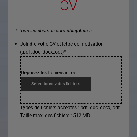
CV
* Tous les champs sont obligatoires
Joindre votre CV et lettre de motivation
(.pdf,.doc,.docx,.odt)
*
Déposez les fichiers ici ou
Sélectionnez des fichiers
Types de fichiers acceptés : pdf, doc, docx, odt,
Taille max. des fichiers : 512 MB.