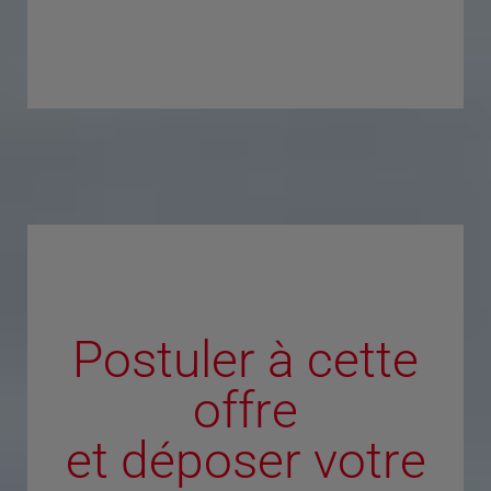
Postuler à cette
offre
et déposer votre