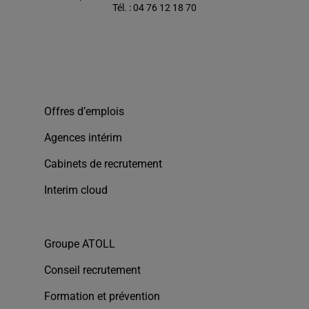
Tél. : 04 76 12 18 70
Offres d’emplois
Agences intérim
Cabinets de recrutement
Interim cloud
Groupe ATOLL
Conseil recrutement
Formation et prévention