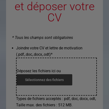
et déposer votre
CV
* Tous les champs sont obligatoires
Joindre votre CV et lettre de motivation
(.pdf,.doc,.docx,.odt)
*
Déposez les fichiers ici ou
Sélectionnez des fichiers
Types de fichiers acceptés : pdf, doc, docx, odt,
Taille max. des fichiers : 512 MB.