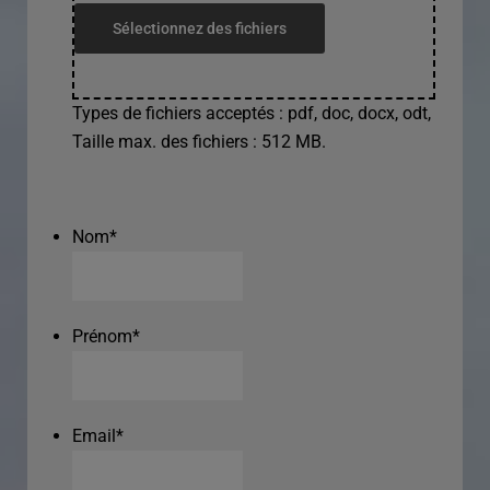
Sélectionnez des fichiers
Types de fichiers acceptés : pdf, doc, docx, odt,
Taille max. des fichiers : 512 MB.
Nom
*
Prénom
*
Email
*