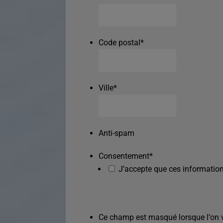
Code postal
*
Ville
*
Anti-spam
Consentement
*
J’accepte que ces information
Ce champ est masqué lorsque l‘on vo