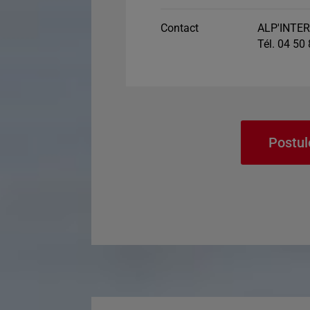
Contact
ALP'INTER
Tél. 04 50
Postul