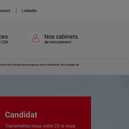
ntact
Linkedin
ces
Nos cabinets
t CDI
de recrutement
 cette offre d’emploi pour proposer votre candidature. Nos chargés de
Candidat
Transmettez-nous votre CV si vous