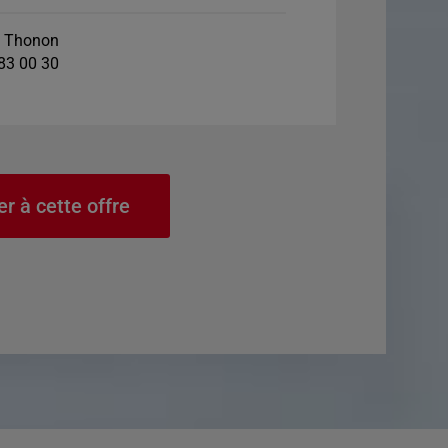
 Thonon
 83 00 30
er à cette offre