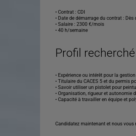
• Contrat : CDI
• Date de démarrage du contrat : Dès 
• Salaire : 2300 €/mois
• 40 h/semaine
Profil recherché
• Expérience ou intérêt pour la gestion 
• Titulaire du CACES 5 et du permis po
• Savoir utiliser un pistolet pour pein
• Organisation, rigueur et autonomie da
• Capacité à travailler en équipe et po
Candidatez maintenant et nous vous r