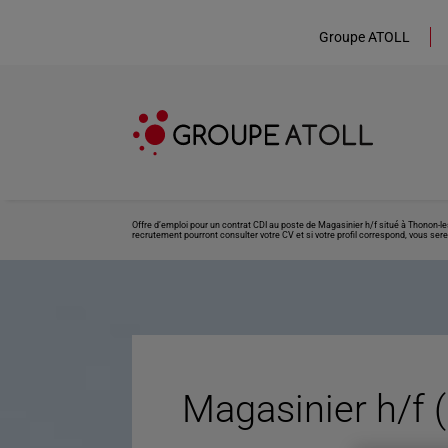
Groupe ATOLL
Offre d’emploi pour un contrat CDI au poste de Magasinier h/f situé à Thonon-l
recrutement pourront consulter votre CV et si votre profil correspond, vous sere
Magasinier h/f 