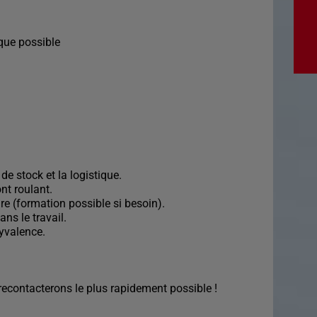
que possible
de stock et la logistique.
nt roulant.
ture (formation possible si besoin).
ns le travail.
lyvalence.
econtacterons le plus rapidement possible !