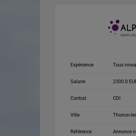
Expérience
Tous nivea
Salaire
2300.0 EU
Contrat
CDI
Ville
Thonon-les
Référence
Annonce n