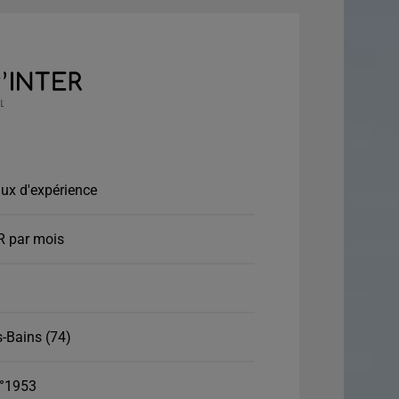
ux d'expérience
R par mois
-Bains (74)
°1953