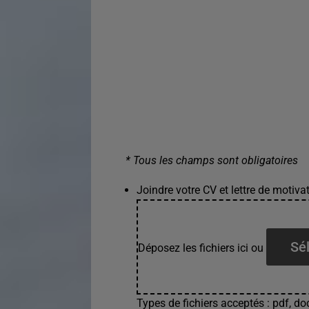
* Tous les champs sont obligatoires
Joindre votre CV et lettre de motivat
Sél
Déposez les fichiers ici ou
Types de fichiers acceptés : pdf, doc