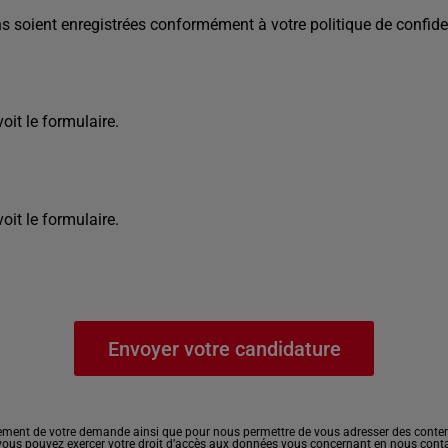
s soient enregistrées conformément à votre politique de confiden
it le formulaire.
it le formulaire.
ement de votre demande ainsi que pour nous permettre de vous adresser des contenu
, vous pouvez exercer votre droit d’accès aux données vous concernant en nous cont