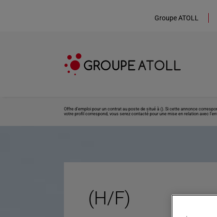
Groupe ATOLL
Offre d’emploi pour un contrat au poste de situé à (). Si cette annonce corresp
votre profil correspond, vous serez contacté pour une mise en relation avec l’ent
(H/F)