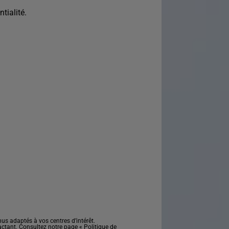
tialité.
s adaptés à vos centres d’intérêt.
actant. Consultez notre page «
Politique de