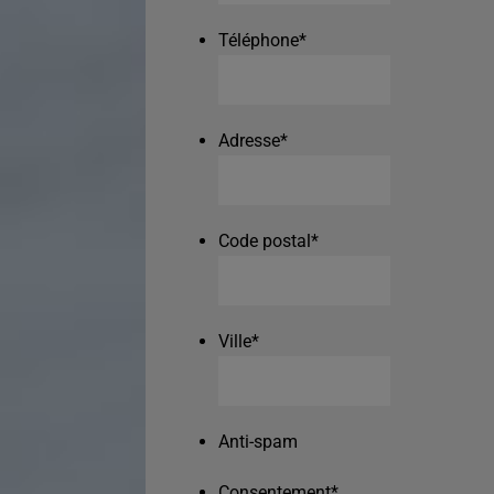
Téléphone
*
Adresse
*
Code postal
*
Ville
*
Anti-spam
Consentement
*