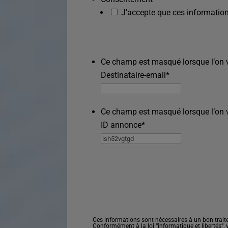
J’accepte que ces information
Ce champ est masqué lorsque l‘on vo
Destinataire-email
*
Ce champ est masqué lorsque l‘on vo
ID annonce
*
Ces informations sont nécessaires à un bon trait
Conformément à la loi “informatique et libertés”