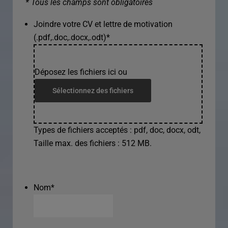
* Tous les champs sont obligatoires
Joindre votre CV et lettre de motivation
(.pdf,.doc,.docx,.odt)
*
Déposez les fichiers ici ou
Sélectionnez des fichiers
Types de fichiers acceptés : pdf, doc, docx, odt,
Taille max. des fichiers : 512 MB.
Nom
*