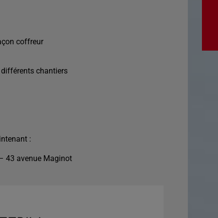
açon coffreur
 différents chantiers
ntenant :
 – 43 avenue Maginot