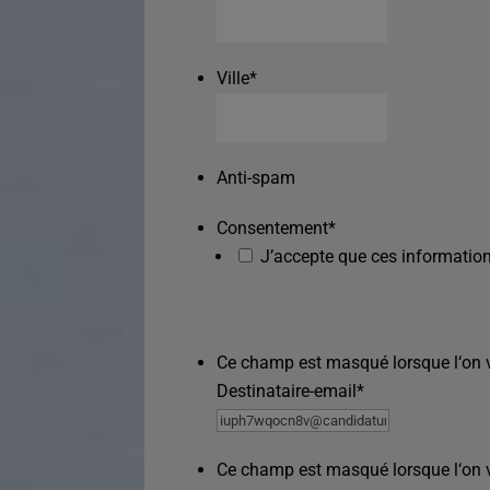
Ville
*
Anti-spam
Consentement
*
J’accepte que ces information
Ce champ est masqué lorsque l‘on vo
Destinataire-email
*
Ce champ est masqué lorsque l‘on vo