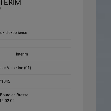
ux d'expérience
Interim
-sur-Valserine (01)
°1045
Bourg-en-Bresse
 14 02 02