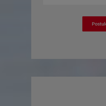
Postul