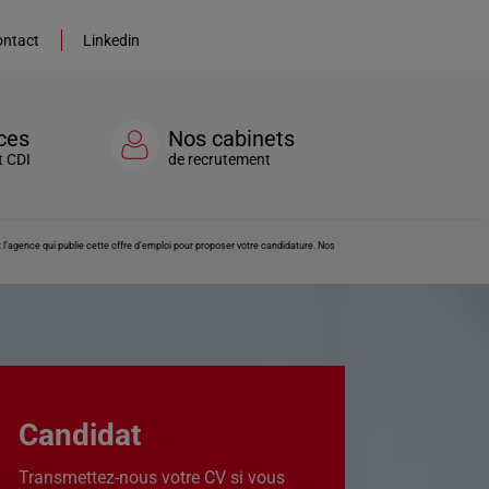
ntact
Linkedin
ces
Nos cabinets
t CDI
de recrutement
’agence qui publie cette offre d’emploi pour proposer votre candidature. Nos
Candidat
Transmettez-nous votre CV si vous