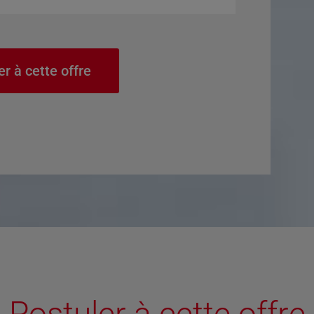
er à cette offre
Postuler à cette offre