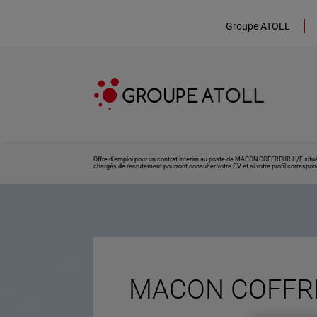
Groupe ATOLL
Offre d’emploi pour un contrat Interim au poste de MACON COFFREUR H/F situé à
chargés de recrutement pourront consulter votre CV et si votre profil correspond
MACON COFFRE