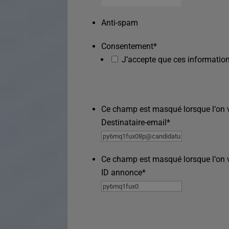
Anti-spam
Consentement
*
J’accepte que ces information
Ce champ est masqué lorsque l‘on vo
Destinataire-email
*
Ce champ est masqué lorsque l‘on vo
ID annonce
*