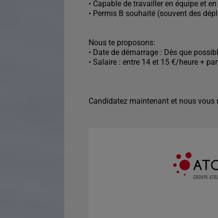
• Capable de travailler en équipe et en
• Permis B souhaité (souvent des dép
Nous te proposons:
• Date de démarrage : Dès que possib
• Salaire : entre 14 et 15 €/heure + 
Candidatez maintenant et nous vous r