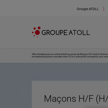
Groupe ATOLL
Offre d’emploi pour un contrat Interim au poste de Maçons H/F situé à Clermont
recrutement pourront consulter votre CV et si votre profil correspond, vous sere
Maçons H/F (H/