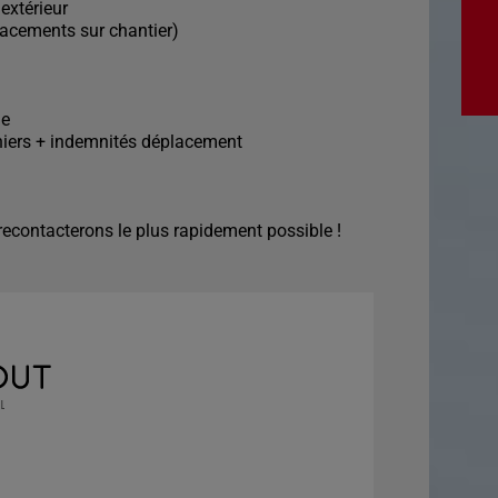
 extérieur
lacements sur chantier)
le
paniers + indemnités déplacement
econtacterons le plus rapidement possible !