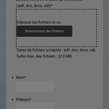
(.pdf,.doc,.docx,.odt)
*
Déposez les fichiers ici ou
Sélectionnez des fichiers
Types de fichiers acceptés : pdf, doc, docx, odt,
Taille max. des fichiers : 512 MB.
Nom
*
Prénom
*