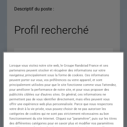
Descriptif du poste :
Profil recherché
Lorsque vous visitez notre site web, le Groupe Randstad France et ses
partenaires peuvent stocker et récupérer des informations sur votre
navigateur, principalement sous la forme de cookies. Ces informations
peuvent porter sur vous, vos préférences ou votre appareil, et sont
principalement utilisées pour que le site fonctionne comme vous l’attendez,
pour améliorer la performance de notre site, et pour vous proposer des
Expérience
publicités ciblées sur d’autres sites. En général, ces informations ne
permettent pas de vous identifier directement, mais elles peuvent vous
Salaire
offrir une expérience web plus personnalisée. Parce que nous respectons
votre droit à la vie privée, vous pouvez choisir de ne pas autoriser les
Contrat
catégories de cookies qui ne sont pas strictement nécessaires au bon
fonctionnement du site Internet. Cliquez sur “paramétrer”, puis sur les titres
()
des différentes catégories pour en savoir plus et modifier nos paramètres
Ville