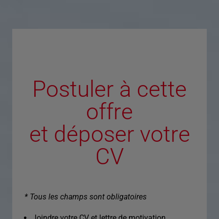
Postuler à cette
offre
et déposer votre
CV
* Tous les champs sont obligatoires
Joindre votre CV et lettre de motivation