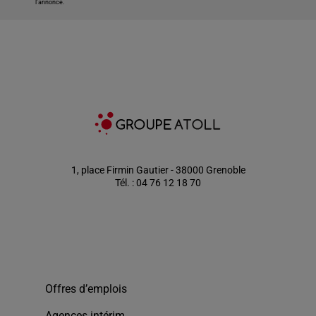
l'annonce.
1, place Firmin Gautier - 38000 Grenoble
Tél. : 04 76 12 18 70
Offres d’emplois
Agences intérim