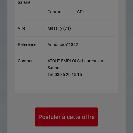
Salaire
Contrat
CDI
Ville
Massilly (71)
Référence
Annonce n°1342
Contact
ATOUT EMPLOI St Laurent sur
Saône
Tél. 03 85 20 15 15
Postuler à cette offre