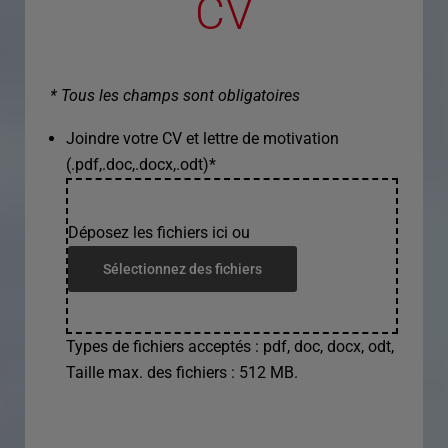
CV
* Tous les champs sont obligatoires
Joindre votre CV et lettre de motivation
(.pdf,.doc,.docx,.odt)
*
Déposez les fichiers ici ou
Sélectionnez des fichiers
Types de fichiers acceptés : pdf, doc, docx, odt,
Taille max. des fichiers : 512 MB.