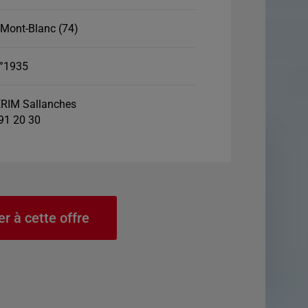
Mont-Blanc (74)
°1935
RIM Sallanches
 91 20 30
er à cette offre