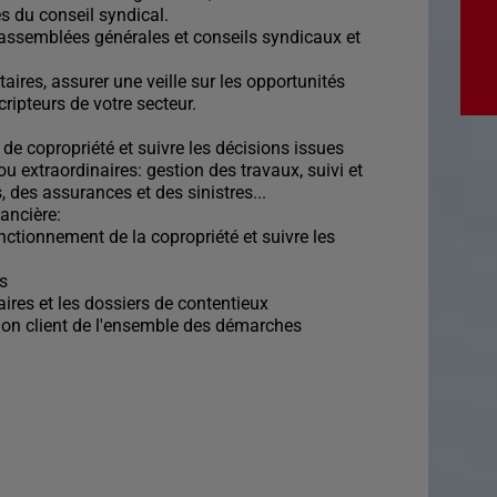
s du conseil syndical.
les assemblées générales et conseils syndicaux et
ires, assurer une veille sur les opportunités
ripteurs de votre secteur.
 de copropriété et suivre les décisions issues
 extraordinaires: gestion des travaux, suivi et
 des assurances et des sinistres...
nancière:
onctionnement de la copropriété et suivre les
es
aires et les dossiers de contentieux
ation client de l'ensemble des démarches