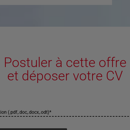
Postuler à cette offre
et déposer votre CV
ion (.pdf,.doc,.docx,.odt)
*