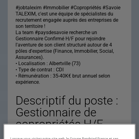
#jobtalexim #Immobilier #Copropriétés #Savoie
TALEXIM, c'est une équipe de spécialistes du
recrutement engagée auprès des entreprises de
son territoire !
La team #paysdesavoie recherche un
Gestionnaire Confirmé H/F pour rejoindre
l'aventure de son client structuré autour de 4
pôles d'expertise (Finance, Immobilier, Social,
Assurances).
• Localisation : Albertville (73)
• Type de contrat : CDI
• Rémunération : 35-40K€ brut annuel selon
expérience.
Descriptif du poste :
Gestionnaire de
copropriétés H/F
Lorsque vous visitez notre site web, le Groupe Randstad France et ses