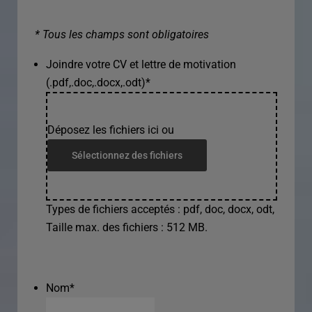
* Tous les champs sont obligatoires
Joindre votre CV et lettre de motivation
(.pdf,.doc,.docx,.odt)
*
Déposez les fichiers ici ou
Sélectionnez des fichiers
Types de fichiers acceptés : pdf, doc, docx, odt,
Taille max. des fichiers : 512 MB.
Nom
*