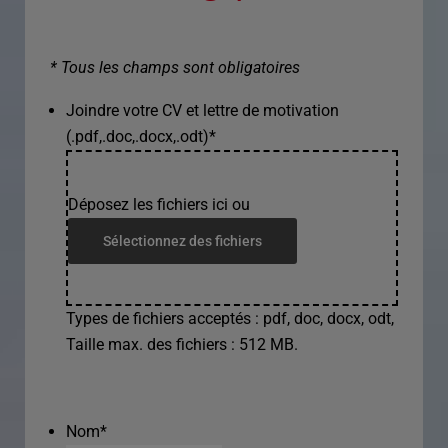
* Tous les champs sont obligatoires
Joindre votre CV et lettre de motivation
(.pdf,.doc,.docx,.odt)
*
Déposez les fichiers ici ou
Sélectionnez des fichiers
Types de fichiers acceptés : pdf, doc, docx, odt,
Taille max. des fichiers : 512 MB.
Nom
*