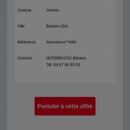
Contrat
Interim
Ville
Béziers (34)
Référence
Annonce n°1694
Contact
INTERIM D'OC Béziers
Tél. 04 67 36 35 35
Postuler à cette offre