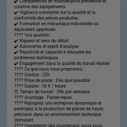
✔️ Compétences en maintenance préventive et
curative des équipements
✔️ Vigilance constante sur la qualité et la
conformité des pièces produites
✔️ Formation en mécanique industrielle ou
équivalent appréciée
???? Vos qualités :
✔️ Rigueur et sens du détail
✔️ Autonomie et esprit d'analyse
✔️ Réactivité et capacité à résoudre les
problèmes techniques
✔️ Engagement dans la qualité du travail réalisé
???? Ce que nous vous proposons :
???? Contrat : CDI
???? Prise de poste : Dès que possible
???? Salaire : 16 € / heure
⏰ Temps de travail : 35h par semaine
????️ Avantage : Panier-repas
???? Rejoignez une entreprise dynamique et
participez à la production de pièces de haute
précision dans un environnement technique
stimulant.
???? Candidatez dès maintenant, nous vous