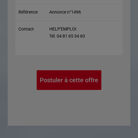
Référence
Annonce n°1496
Contact
HELP'EMPLOI
Tél. 04 81 65 34 60
Postuler à cette offre