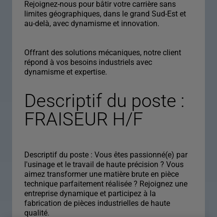
Rejoignez-nous pour bâtir votre carrière sans
limites géographiques, dans le grand Sud-Est et
au-delà, avec dynamisme et innovation.
Offrant des solutions mécaniques, notre client
répond à vos besoins industriels avec
dynamisme et expertise.
Descriptif du poste :
FRAISEUR H/F
Descriptif du poste : Vous êtes passionné(e) par
l'usinage et le travail de haute précision ? Vous
aimez transformer une matière brute en pièce
technique parfaitement réalisée ? Rejoignez une
entreprise dynamique et participez à la
fabrication de pièces industrielles de haute
qualité.