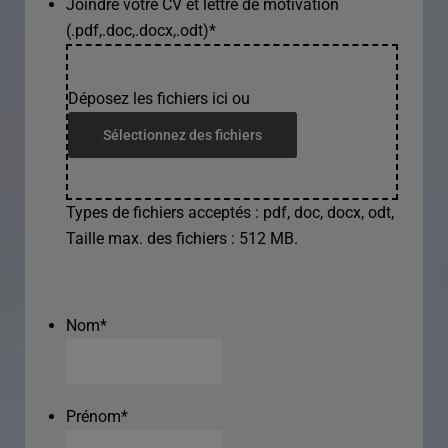
Joindre votre CV et lettre de motivation
(.pdf,.doc,.docx,.odt)
*
Déposez les fichiers ici ou
Sélectionnez des fichiers
Types de fichiers acceptés : pdf, doc, docx, odt,
Taille max. des fichiers : 512 MB.
Nom
*
Prénom
*