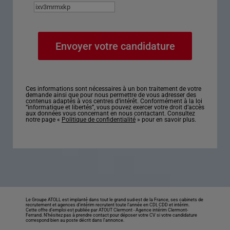
Ces informations sont nécessaires à un bon traitement de votre
demande ainsi que pour nous permettre de vous adresser des
contenus adaptés à vos centres d’intérêt. Conformément à la loi
“informatique et libertés”, vous pouvez exercer votre droit d’accès
aux données vous concernant en nous contactant. Consultez
notre page «
Politique de confidentialité
» pour en savoir plus.
Le Groupe ATOLL est implanté dans tout le grand sud-est de la France, ses cabinets de
recrutement et agences d’intérim recrutent toute l’année en CDI, CDD et intérim.
Cette offre d’emploi est publiée par ATOUT Clermont -
Agence intérim Clermont-
Ferrand
. N’hésitez pas à prendre contact pour déposer votre CV si votre candidature
correspond bien au poste décrit dans l'annonce.