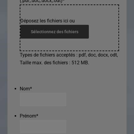
(.pdf,.doc,.docx,.odt)
*
Déposez les fichiers ici ou
Sélectionnez des fichiers
Types de fichiers acceptés : pdf, doc, docx, odt,
Taille max. des fichiers : 512 MB.
Nom
*
Prénom
*