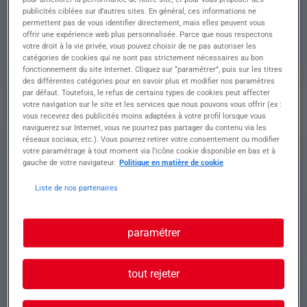
publicités ciblées sur d’autres sites. En général, ces informations ne
permettent pas de vous identifier directement, mais elles peuvent vous
Profil recherché
offrir une expérience web plus personnalisée. Parce que nous respectons
votre droit à la vie privée, vous pouvez choisir de ne pas autoriser les
catégories de cookies qui ne sont pas strictement nécessaires au bon
fonctionnement du site Internet. Cliquez sur “paramétrer”, puis sur les titres
des différentes catégories pour en savoir plus et modifier nos paramètres
Profil recherché • Expérience en façade, ITE,
par défaut. Toutefois, le refus de certains types de cookies peut affecter
votre navigation sur le site et les services que nous pouvons vous offrir (ex :
ravalement ou métiers similaires
vous recevrez des publicités moins adaptées à votre profil lorsque vous
• Bonne condition physique et goût du travail en
naviguerez sur Internet, vous ne pourrez pas partager du contenu via les
extérieur
réseaux sociaux, etc.). Vous pourrez retirer votre consentement ou modifier
• Rigueur, précision et sens du détail
votre paramétrage à tout moment via l’icône cookie disponible en bas et à
• Capacité à travailler en hauteur
gauche de votre navigateur.
Politique en matière de cookie
• Permis B apprécié pour les déplacements
Liste de nos partenaires
Conditions • Contrat en intérim
• Horaires de journée
paramétrer
• Rémunération selon profil + indemnités de
déplacement
tout rejeter
Ce poste vous intéresse et vous correspond ?