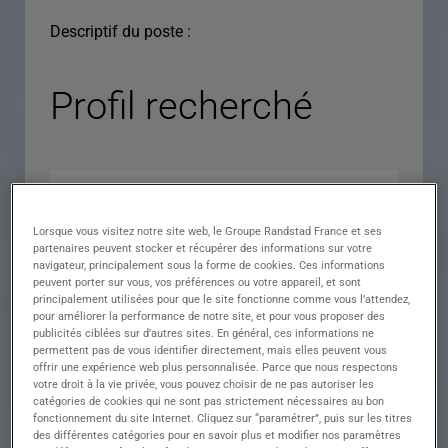
Descriptif du poste :
Profil recherché
Lorsque vous visitez notre site web, le Groupe Randstad France et ses
partenaires peuvent stocker et récupérer des informations sur votre
navigateur, principalement sous la forme de cookies. Ces informations
peuvent porter sur vous, vos préférences ou votre appareil, et sont
principalement utilisées pour que le site fonctionne comme vous l’attendez,
pour améliorer la performance de notre site, et pour vous proposer des
Expérience
publicités ciblées sur d’autres sites. En général, ces informations ne
permettent pas de vous identifier directement, mais elles peuvent vous
Salaire
offrir une expérience web plus personnalisée. Parce que nous respectons
votre droit à la vie privée, vous pouvez choisir de ne pas autoriser les
Contrat
catégories de cookies qui ne sont pas strictement nécessaires au bon
fonctionnement du site Internet. Cliquez sur “paramétrer”, puis sur les titres
()
des différentes catégories pour en savoir plus et modifier nos paramètres
Ville