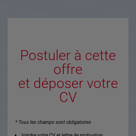
Postuler à cette
offre
et déposer votre
CV
* Tous les champs sont obligatoires
Joindre votre CV et lettre de motivation