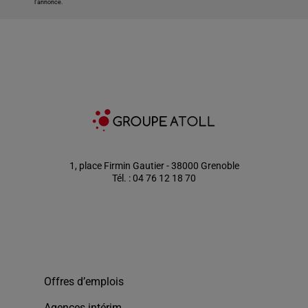
l'annonce.
1, place Firmin Gautier - 38000 Grenoble
Tél. : 04 76 12 18 70
Offres d’emplois
Agences intérim