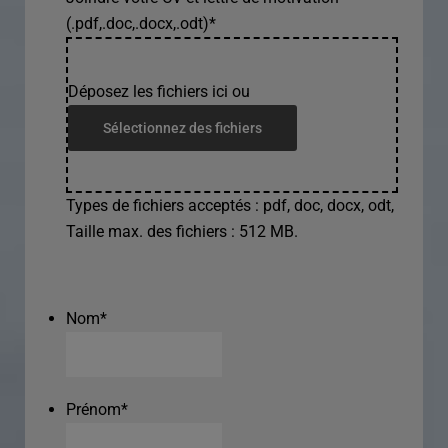
(.pdf,.doc,.docx,.odt)
*
Déposez les fichiers ici ou
Sélectionnez des fichiers
Types de fichiers acceptés : pdf, doc, docx, odt,
Taille max. des fichiers : 512 MB.
Nom
*
Prénom
*