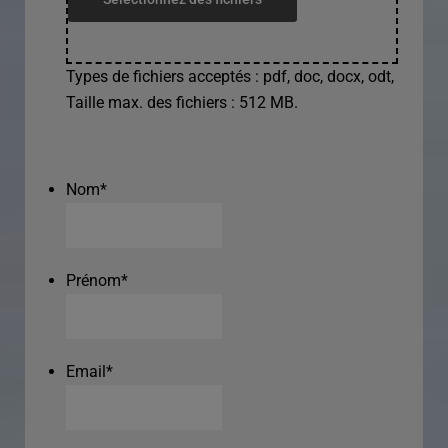
Types de fichiers acceptés : pdf, doc, docx, odt,
Taille max. des fichiers : 512 MB.
Nom
*
Prénom
*
Email
*